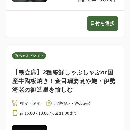
日付を選択
選べるオプション
【潮会席】2種海鮮しゃぶしゃぶor国
産牛陶板焼き！金目鯛姿煮や鮑・伊勢
海老の御造里を愉しむ
朝食・夕食
現地払い・Web決済
in 15:00~ 18:00 / out 11:00まで